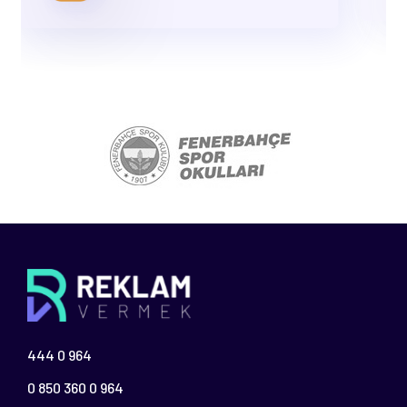
444 0 964
0 850 360 0 964