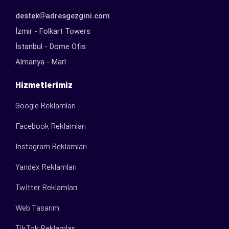
destek
adresgezgini.com
İzmir - Folkart Towers
İstanbul - Dome Ofis
Almanya - Marl
Hizmetlerimiz
Google Reklamları
Facebook Reklamları
Instagram Reklamları
Yandex Reklamları
Twitter Reklamları
Web Tasarım
TikTok Reklamları