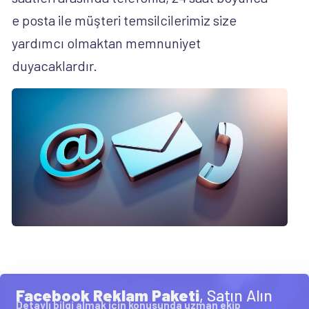
e posta ile müşteri temsilcilerimiz size
yardımcı olmaktan memnuniyet
duyacaklardır.
Facebook Reklam Paketi
, Satın Alın
Detaylı bilgi almak için konusunda uzman ekip