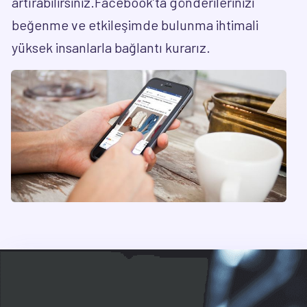
artırabilirsiniz.Facebook’ta gönderilerinizi
beğenme ve etkileşimde bulunma ihtimali
yüksek insanlarla bağlantı kurarız.
Bizimle İletişime Geçin,
İşinizi
Birlikte Büyütelim!