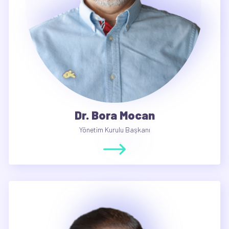
Dr. Bora Mocan
Yönetim Kurulu Başkanı