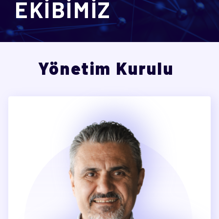
EKİBİMİZ
Yönetim Kurulu