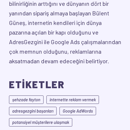
bilinirliğinin arttığını ve dünyanın dört bir
yanından sipariş almaya başlayan Bülent
Güneş, internetin kendileri için dünya
pazarına açılan bir kapı olduğunu ve
AdresGezgini ile Google Ads çalışmalarından
çok memnun olduğunu, reklamlarına
aksatmadan devam edeceğini belirtiyor.
ETİKETLER
şehzade fayton
internette reklam vermek
adresgezgini başarıları
Google AdWords
potansiyel müşterilere ulaşmak