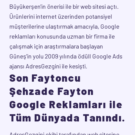
Büyükerşen'in önerisi ile bir web sitesi açtı.
Ürünlerini internet üzerinden potansiyel
müşterilerine ulaştırmak amacıyla, Google
reklamları konusunda uzman bir firma ile
çalışmak için araştırmalara başlayan
Güneş'in yolu 2009 yılında ödüll Google Ads
ajansı AdresGezgini ile kesişti.
Son Faytoncu
Şehzade Fayton
Google Reklamları ile
Tüm Dünyada Tanındı.
AdresGezgini ekibi tarafından web sitesine