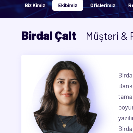
Biz Kimiz
Ekibimiz
Ofislerimiz
R
Birdal Çalt
Müşteri & P
Birda
Banka
tamam
boyun
yazıl
Birda