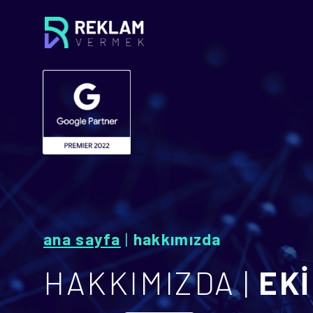
ana sayfa
|
hakkımızda
HAKKIMIZDA |
EKİ