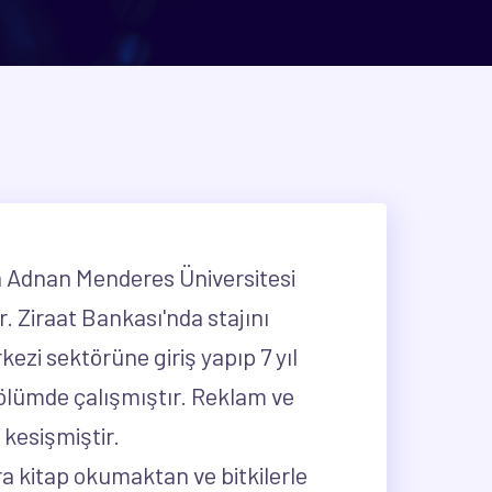
da Adnan Menderes Üniversitesi
 Ziraat Bankası'nda stajını
ezi sektörüne giriş yapıp 7 yıl
 bölümde çalışmıştır. Reklam ve
 kesişmiştir.
ra kitap okumaktan ve bitkilerle