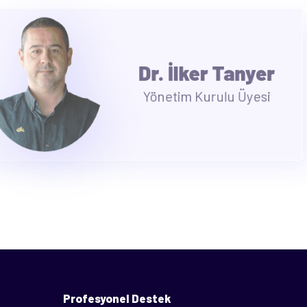
Nejla
Mocan
Yönetim
Kurulu Üyesi
Profesyonel Destek