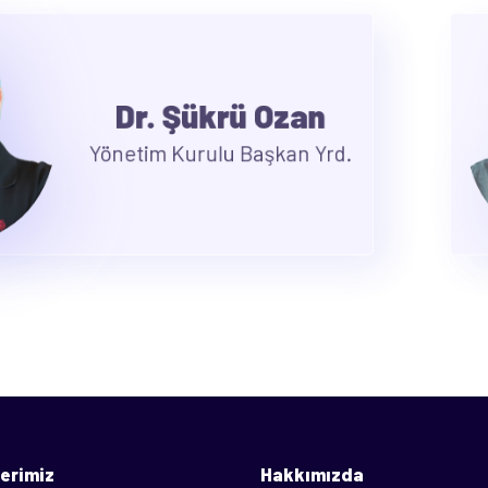
Dr. İlker Tanyer
Yönetim Kurulu Üyesi
erimiz
Hakkımızda