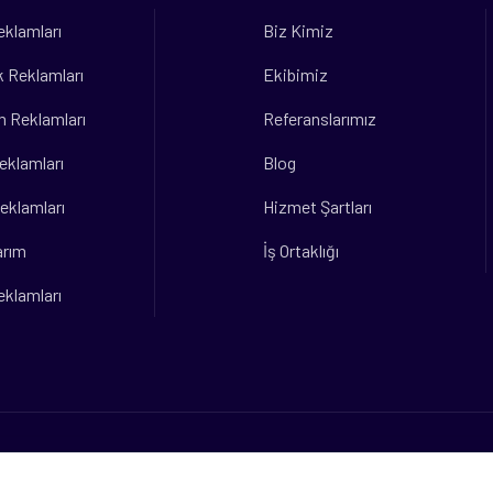
eklamları
Biz Kimiz
 Reklamları
Ekibimiz
m Reklamları
Referanslarımız
eklamları
Blog
eklamları
Hizmet Şartları
arım
İş Ortaklığı
eklamları