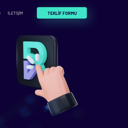
TEKLİF FORMU
G
İLETİŞİM