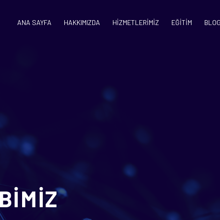
ANA SAYFA
HAKKIMIZDA
HİZMETLERİMİZ
EĞİTİM
BLO
BİMİZ