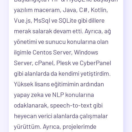
yazılım maceram, Java, C#, Kotlin,
Vue.js, MsSql ve SQLite gibi dillere
merak salarak devam etti. Ayrıca, ağ
yönetimi ve sunucu konularına olan
ilgimle Centos Server, Windows
Server, cPanel, Plesk ve CyberPanel
gibi alanlarda da kendimi yetiştirdim.
Yüksek lisans eğitimimin ardından
yapay zeka ve NLP konularına
odaklanarak, speech-to-text gibi
heyecan verici alanlarda çalışmalar
yürüttüm. Ayrıca, projelerimde