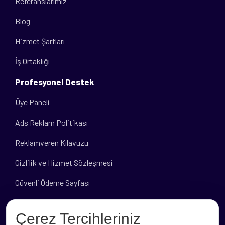
Referanslarımız
Blog
Hizmet Şartları
İş Ortaklığı
Profesyonel Destek
Üye Paneli
Ads Reklam Politikası
Reklamveren Kılavuzu
Gizlilik ve Hizmet Sözleşmesi
Güvenli Ödeme Sayfası
Banka Hesap Bilgileri
Çerez Tercihleriniz