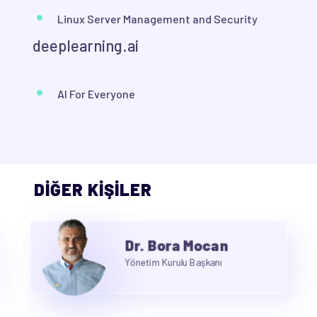
Linux Server Management and Security
deeplearning.ai
AI For Everyone
DİĞER KİŞİLER
Dr. Bora Mocan
Yönetim Kurulu Başkanı