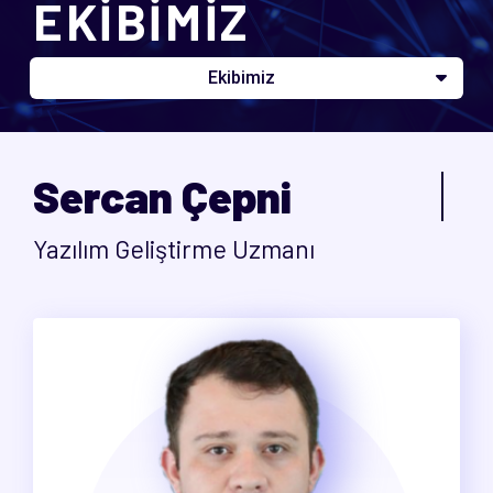
EKİBİMİZ
Ekibimiz
Sercan Çepni
Yazılım Geliştirme Uzmanı