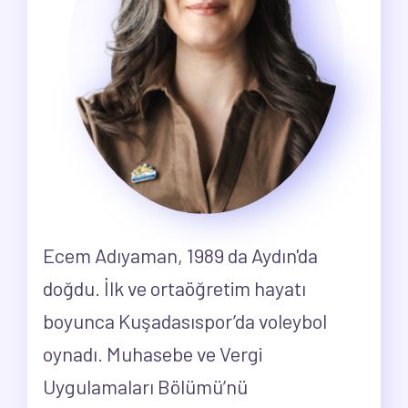
Ecem Adıyaman, 1989 da Aydın'da
doğdu. İlk ve ortaöğretim hayatı
boyunca Kuşadasıspor’da voleybol
oynadı. Muhasebe ve Vergi
Uygulamaları Bölümü’nü