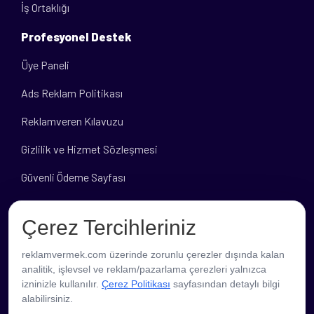
İş Ortaklığı
Profesyonel Destek
Üye Paneli
Ads Reklam Politikası
Reklamveren Kılavuzu
Gizlilik ve Hizmet Sözleşmesi
Güvenli Ödeme Sayfası
Banka Hesap Bilgileri
Çerez Tercihleriniz
reklamvermek.com üzerinde zorunlu çerezler dışında kalan
analitik, işlevsel ve reklam/pazarlama çerezleri yalnızca
izninizle kullanılır.
Çerez Politikası
sayfasından detaylı bilgi
alabilirsiniz.