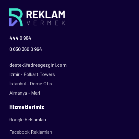
444 0 964
0 850 360 0 964
destek
adresgezgini.com
İzmir - Folkart Towers
İstanbul - Dome Ofis
Almanya - Marl
Hizmetlerimiz
Google Reklamları
Facebook Reklamları