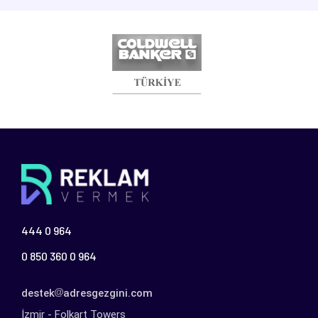
444 0 964
0 850 360 0 964
destek
adresgezgini.com
İzmir - Folkart Towers