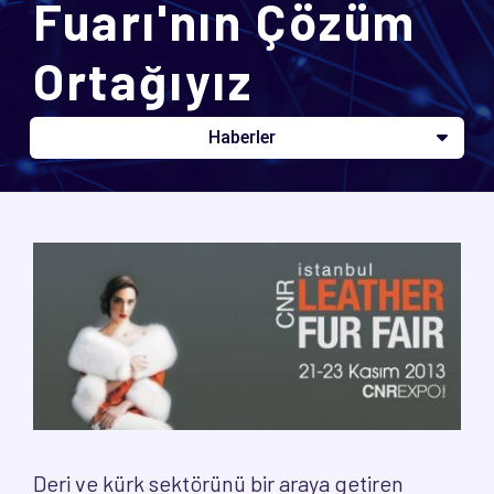
Fuarı'nın Çözüm
Ortağıyız
Haberler
Deri ve kürk sektörünü bir araya getiren