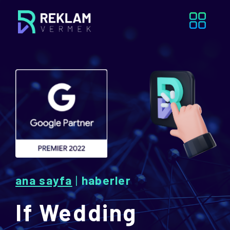
ana sayfa
|
haberler
If Wedding