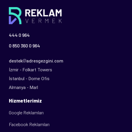
444 0 964
0 850 360 0 964
destek
adresgezgini.com
İzmir - Folkart Towers
İstanbul - Dome Ofis
Almanya - Marl
Hizmetlerimiz
Google Reklamları
Facebook Reklamları