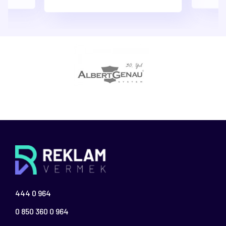
444 0 964
0 850 360 0 964