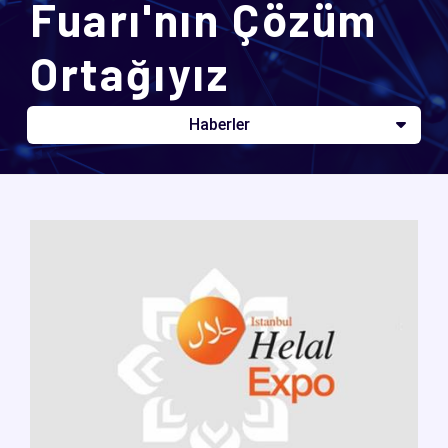
Fuarı'nın Çözüm
Ortağıyız
Haberler