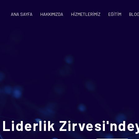
ANA SAYFA
HAKKIMIZDA
HİZMETLERİMİZ
EĞİTİM
BLO
 Liderlik Zirvesi'nde