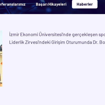
eferanslarımız
Başarı Hikayeleri
Haberler
İzmir Ekonomi Üniversitesi'nde gerçekleşen spo
Liderlik Zirvesi'ndeki Girişim Oturumunda Dr. B