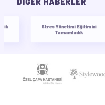
DİĞER HABERLER
erlik
Stres Yönetimi Eğitimini
Tamamladık