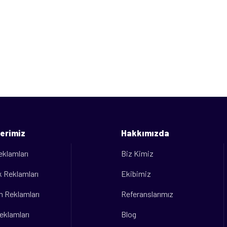
erimiz
Hakkımızda
eklamları
Biz Kimiz
 Reklamları
Ekibimiz
m Reklamları
Referanslarımız
eklamları
Blog